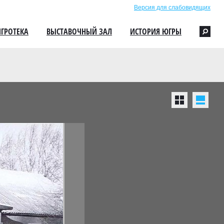
Версия для слабовидящих
ИГРОТЕКА
ВЫСТАВОЧНЫЙ ЗАЛ
ИСТОРИЯ ЮГРЫ
Плитка
Г
>