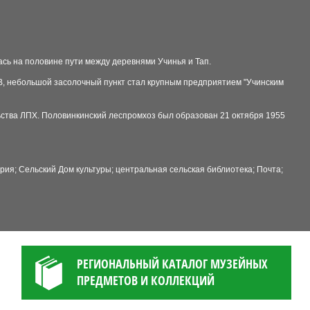
ась на половине пути между деревнями Учинья и Тап.
ВОВ, небольшой засолочный пункт стал крупным предприятием "Учинским
льства ЛПХ. Половинкинский леспромхоз был образован 21 октября 1955
ия; Сельский Дом культуры; центральная сельская библиотека; Почта;
РЕГИОНАЛЬНЫЙ КАТАЛОГ МУЗЕЙНЫХ
ПРЕДМЕТОВ И КОЛЛЕКЦИЙ