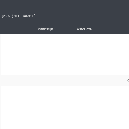
ЦИЯМ (ИСС КАМИС)
Коллекции
Экспонаты