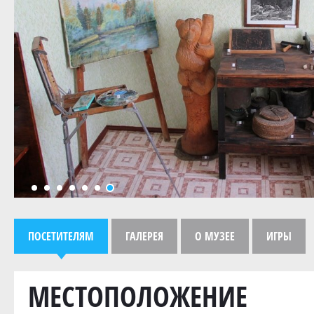
ПОСЕТИТЕЛЯМ
ГАЛЕРЕЯ
О МУЗЕЕ
ИГРЫ
МЕСТОПОЛОЖЕНИЕ