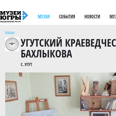
МУЗЕИ
СОБЫТИЯ
НОВОСТИ
МУ
Назад
УГУТСКИЙ КРАЕВЕДЧЕС
БАХЛЫКОВА
С. УГУТ